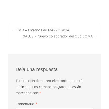
Post
←
EMO – Entrenos de MARZO 2024
XALUS – Nuevo colaborador del Club COMA
→
navigation
Deja una respuesta
Tu dirección de correo electrónico no será
publicada.
Los campos obligatorios están
marcados con
*
Comentario
*