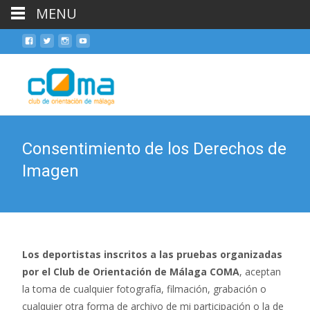
MENU
Skip
to
cont
Consentimiento de los Derechos de
Imagen
Los deportistas inscritos a las pruebas organizadas
por el Club de Orientación de Málaga COMA
, aceptan
la toma de cualquier fotografía, filmación, grabación o
cualquier otra forma de archivo de mi participación o la de