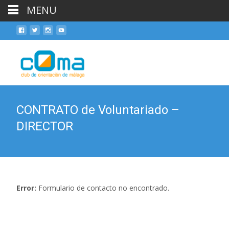
MENU
Skip
to
cont
CONTRATO de Voluntariado –
DIRECTOR
Error:
Formulario de contacto no encontrado.