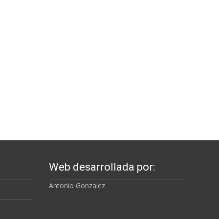
Web desarrollada por:
Antonio Gonzalez
a