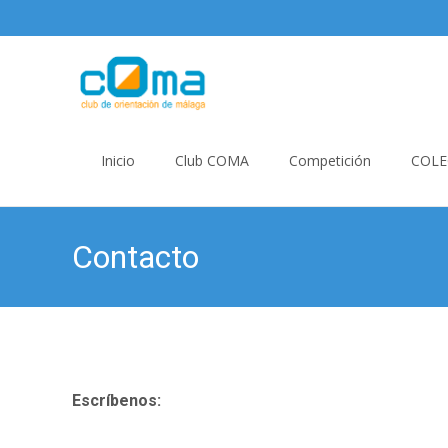
Skip
to
Inicio
Club COMA
Competición
COLE
content
Contacto
Escríbenos: