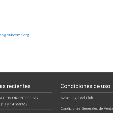
sc@clubcoma.org
as recientes
Condiciones de uso
ALUCÍA ORIENTEERING
Aviso Legal del Club
(13 y 14 marzo)
Condiciones Generales de Vent