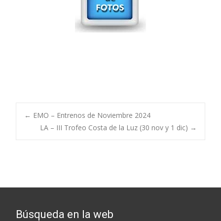
Post
←
EMO – Entrenos de Noviembre 2024
LA – III Trofeo Costa de la Luz (30 nov y 1 dic)
→
navigation
Búsqueda en la web