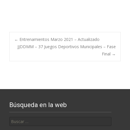
Post
←
Entrenamientos Marzo 2021 – Actualizado
JJDDMM – 37 Juegos Deportivos Municipales – Fase
Final
→
navigation
Búsqueda en la web
Buscar: