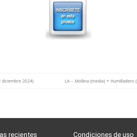
diciembre 2024)
LA – Mollina (media) + Humilladero 
as recientes
Condiciones de uso