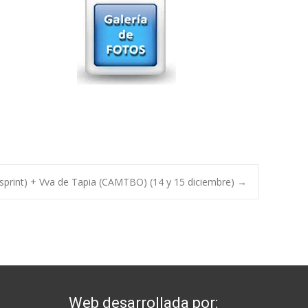
(sprint) + Vva de Tapia (CAMTBO) (14 y 15 diciembre)
→
Web desarrollada por: