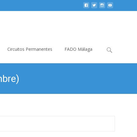
Buscar:
Circuitos Permanentes
FADO Málaga
mbre)