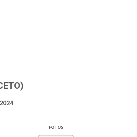
(CETO)
 2024
FOTOS