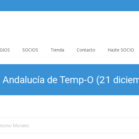
GIOS
SOCIOS
Tienda
Contacto
Hazte SOCIO
Andalucía de Temp-O (21 dicie
ntonio Morales