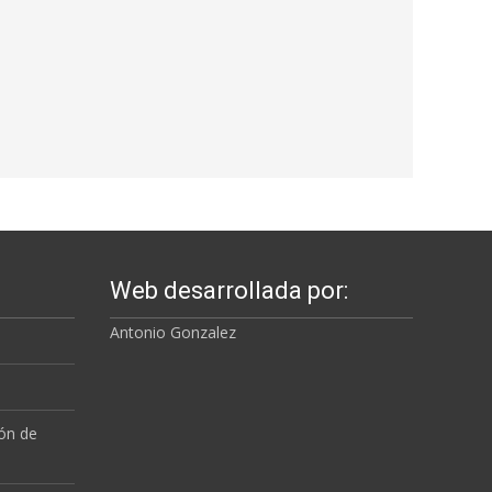
Web desarrollada por:
Antonio Gonzalez
a
ión de