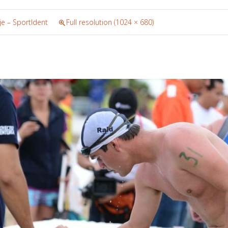
e – SportIdent
Full resolution (1024 × 680)