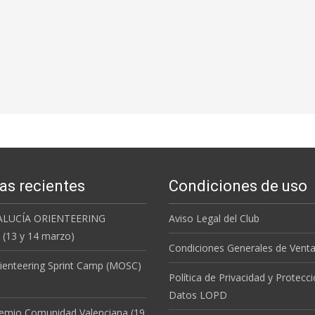
as recientes
Condiciones de uso
ALUCÍA ORIENTEERING
Aviso Legal del Club
(13 y 14 marzo)
Condiciones Generales de Vent
ienteering Sprint Camp (MOSC)
Política de Privacidad y Protecc
Datos LOPD
remio Comunidad Valenciana (19