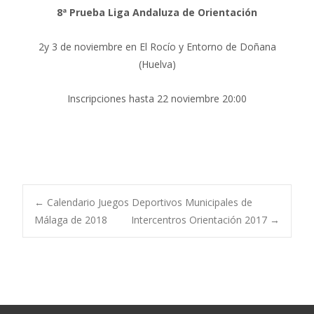
8ª Prueba Liga Andaluza de Orientación
2y 3 de noviembre en El Rocío y Entorno de Doñana
(Huelva)
Inscripciones hasta 22 noviembre 20:00
Post
←
Calendario Juegos Deportivos Municipales de
Málaga de 2018
Intercentros Orientación 2017
→
navigation