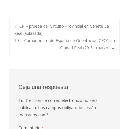
Post
←
CP – prueba del Circuito Provincial en Cañete La
Real (aplazada)
LE – Campeonato de España de Orientación CEO1 en
navigation
Ciudad Real (29-31 marzo)
→
Deja una respuesta
Tu dirección de correo electrónico no será
publicada.
Los campos obligatorios están
marcados con
*
Comentario
*