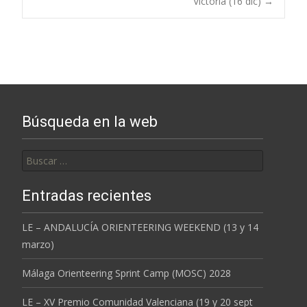
navigation
Victoria (16 dic)
→
Búsqueda en la web
Buscar:
Entradas recientes
LE – ANDALUCÍA ORIENTEERING WEEKEND (13 y 14
marzo)
Málaga Orienteering Sprint Camp (MOSC) 2028
LE – XV Premio Comunidad Valenciana (19 y 20 sept