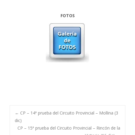
FOTOS
Post
←
CP – 14ª prueba del Circuito Provincial – Mollina (3
dic)
CP – 15ª prueba del Circuito Provincial – Rincón de la