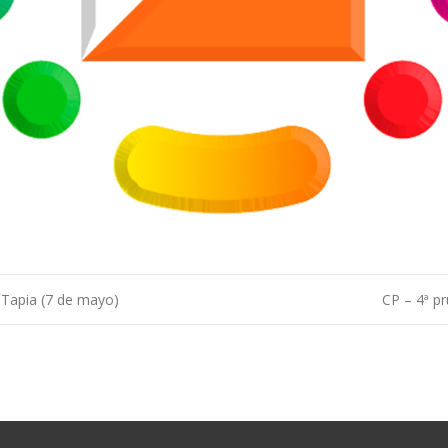
e Tapia (7 de mayo)
CP – 4ª p