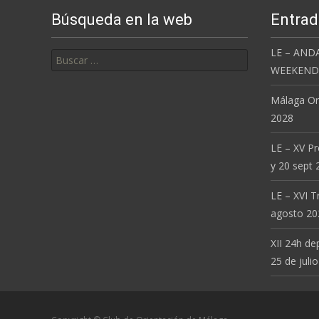
Búsqueda en la web
Entrad
Buscar:
LE – AND
WEEKEND 
Málaga Or
2028
LE – XV P
y 20 sept 
LE – XVI T
agosto 20
XII 24h de
25 de julio