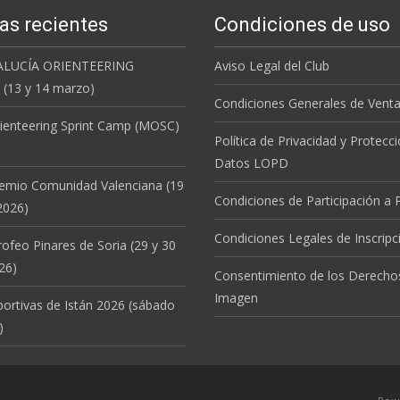
as recientes
Condiciones de uso
ALUCÍA ORIENTEERING
Aviso Legal del Club
(13 y 14 marzo)
Condiciones Generales de Vent
ienteering Sprint Camp (MOSC)
Política de Privacidad y Protecc
Datos LOPD
remio Comunidad Valenciana (19
Condiciones de Participación a
2026)
Condiciones Legales de Inscripc
rofeo Pinares de Soria (29 y 30
26)
Consentimiento de los Derecho
Imagen
portivas de Istán 2026 (sábado
)