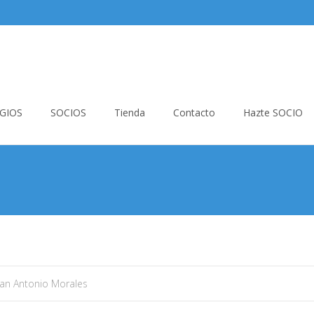
GIOS
SOCIOS
Tienda
Contacto
Hazte SOCIO
uan Antonio Morales