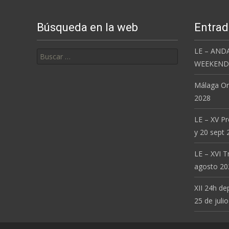
Búsqueda en la web
Entrad
Buscar:
LE – AND
WEEKEND 
Málaga Or
2028
LE – XV P
y 20 sept 
LE – XVI T
agosto 20
XII 24h de
25 de julio