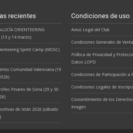
as recientes
Condiciones de uso
ALUCÍA ORIENTEERING
Aviso Legal del Club
(13 y 14 marzo)
Condiciones Generales de Vent
ienteering Sprint Camp (MOSC)
Política de Privacidad y Protecc
Datos LOPD
remio Comunidad Valenciana (19
Condiciones de Participación a
2026)
Condiciones Legales de Inscripc
rofeo Pinares de Soria (29 y 30
26)
Consentimiento de los Derecho
Imagen
portivas de Istán 2026 (sábado
)