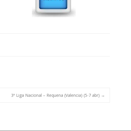
3ª Liga Nacional – Requena (Valencia) (5-7 abr)
→