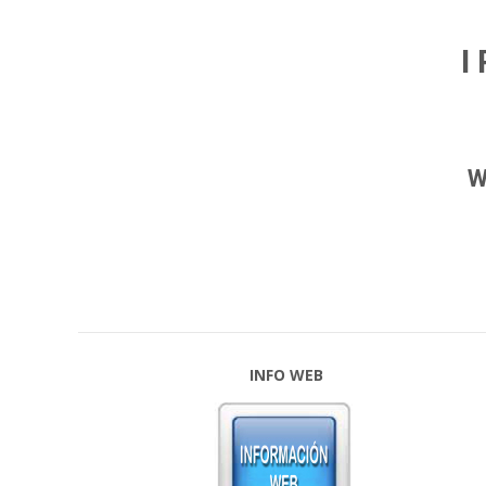
I
W
INFO WEB