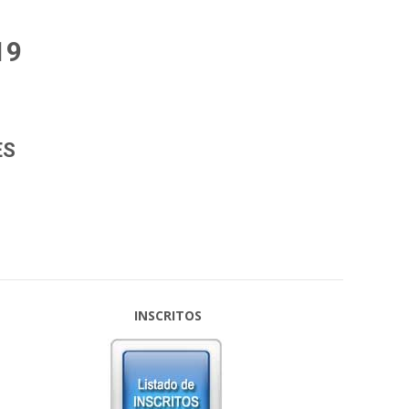
19
ES
INSCRITOS