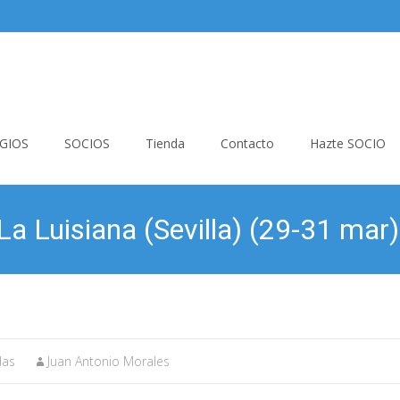
GIOS
SOCIOS
Tienda
Contacto
Hazte SOCIO
 Luisiana (Sevilla) (29-31 mar)
das
Juan Antonio Morales