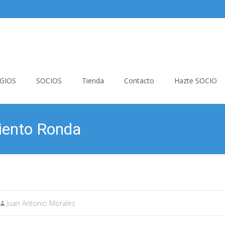
GIOS
SOCIOS
Tienda
Contacto
Hazte SOCIO
iento Ronda
Juan Antonio Morales