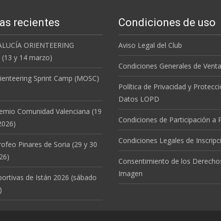
as recientes
Condiciones de uso
ALUCÍA ORIENTEERING
Aviso Legal del Club
(13 y 14 marzo)
Condiciones Generales de Vent
ienteering Sprint Camp (MOSC)
Política de Privacidad y Protecc
Datos LOPD
remio Comunidad Valenciana (19
Condiciones de Participación a
2026)
Condiciones Legales de Inscripc
rofeo Pinares de Soria (29 y 30
26)
Consentimiento de los Derecho
Imagen
portivas de Istán 2026 (sábado
)