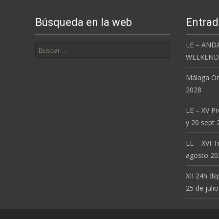
Búsqueda en la web
Entrad
Buscar:
LE – AND
WEEKEND 
Málaga Or
2028
LE – XV P
y 20 sept 
LE – XVI T
agosto 20
XII 24h de
25 de julio