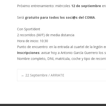
Próximo entrenamiento: miércoles
12 de septiembre
e
Será
gratuito para todos los soci@s del COMA
.
Con SportIdent
2 recorridos (M/F) de media distancia
Hora de inicio: 10:30
Punto de encuentro: en la entrada al cuartel de la legión 
Inscripciones
: avisar hoy a Antonio García Guerrero los s
Nombre completo, DNI, matrícula, coche y tipo de recorri
Post
←
22 Septiembre / ARRIATE
navigation