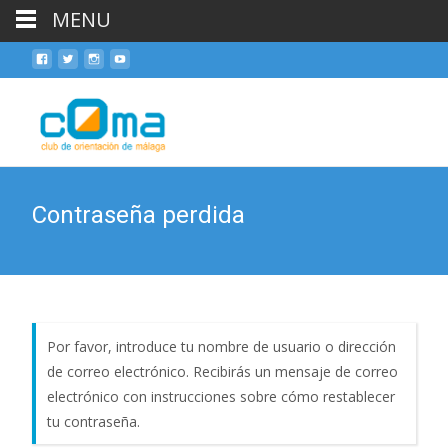
MENU
Skip
to
cont
Contraseña perdida
Por favor, introduce tu nombre de usuario o dirección
de correo electrónico. Recibirás un mensaje de correo
electrónico con instrucciones sobre cómo restablecer
tu contraseña.