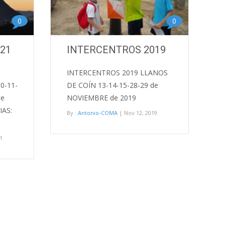
0
0
21
INTERCENTROS 2019
INTERCENTROS 2019 LLANOS
0-11-
DE COÍN 13-14-15-28-29 de
de
NOVIEMBRE de 2019
IAS:
By :
Antonio-COMA
| Nov 12, 2019
1