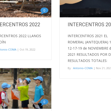
0
ERCENTROS 2022
INTERCENTROS 20
RCENTROS 2022 LLANOS
INTERCENTROS 2021 EL
OÍN
ROMERAL (ANTEQUERA) 1
12-17-19 de NOVIEMBRE 
ntonio-COMA
| Oct 19, 2022
2021 RESULTADOS POR D
RESULTADOS TOTALES:
By :
Antonio-COMA
| Nov 21, 202
0