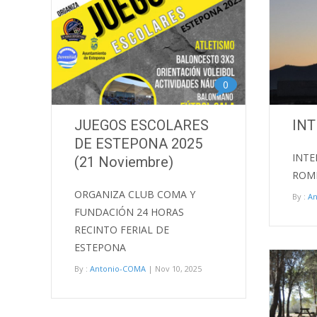
0
JUEGOS ESCOLARES
INT
DE ESTEPONA 2025
INTE
(21 Noviembre)
ROME
ORGANIZA CLUB COMA Y
By :
A
FUNDACIÓN 24 HORAS
RECINTO FERIAL DE
ESTEPONA
By :
Antonio-COMA
| Nov 10, 2025