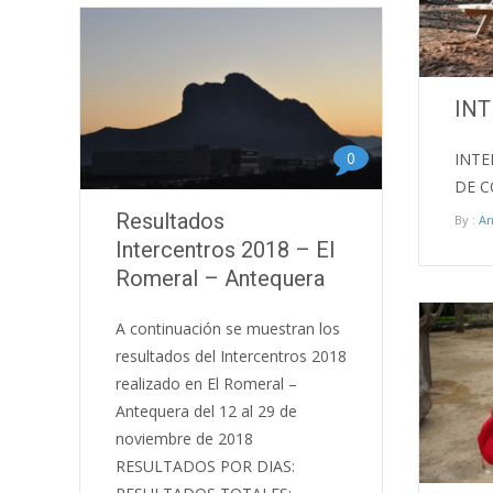
INT
0
INTE
DE C
Resultados
By :
A
Intercentros 2018 – El
Romeral – Antequera
A continuación se muestran los
resultados del Intercentros 2018
realizado en El Romeral –
Antequera del 12 al 29 de
noviembre de 2018
RESULTADOS POR DIAS: