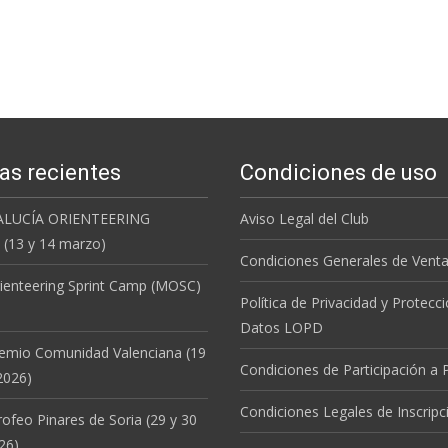
as recientes
Condiciones de uso
ALUCÍA ORIENTEERING
Aviso Legal del Club
(13 y 14 marzo)
Condiciones Generales de Vent
ienteering Sprint Camp (MOSC)
Política de Privacidad y Protecc
Datos LOPD
remio Comunidad Valenciana (19
Condiciones de Participación a
2026)
Condiciones Legales de Inscripc
rofeo Pinares de Soria (29 y 30
26)