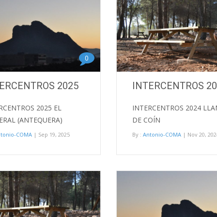
0
ERCENTROS 2025
INTERCENTROS 20
RCENTROS 2025 EL
INTERCENTROS 2024 LL
RAL (ANTEQUERA)
DE COÍN
ntonio-COMA
| Sep 19, 2025
By :
Antonio-COMA
| Nov 20, 202