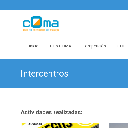
Skip
to
Inicio
Club COMA
Competición
COLE
content
Intercentros
Actividades realizadas: