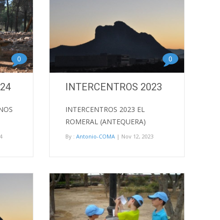
0
0
24
INTERCENTROS 2023
ANOS
INTERCENTROS 2023 EL
ROMERAL (ANTEQUERA)
4
By :
Antonio-COMA
| Nov 12, 2023