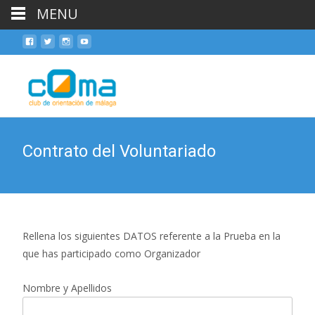
MENU
Skip
to
cont
Contrato del Voluntariado
Rellena los siguientes DATOS referente a la Prueba en la
que has participado como Organizador
Nombre y Apellidos