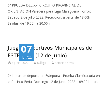
6ª PRUEBA DEL XXI CIRCUITO PROVINCIAL DE
ORIENTACIÓN Valedera para Liga Malagueña Torrox.
Sabado 2 de julio 2022. Recepción: a partir de 18:00h ||
Salidas: de 19:00h a 20:00h
07
Juegos Deportivos Municipales de
ESTEPONA (12 de junio)
Jun/22
7 junio, 2022
Málaga
Antonio-COMA
24 horas de deporte en Estepona Prueba Clasificatoria en
el Recinto Ferial Domingo 12 de Junio 2022 – 09:00 horas.