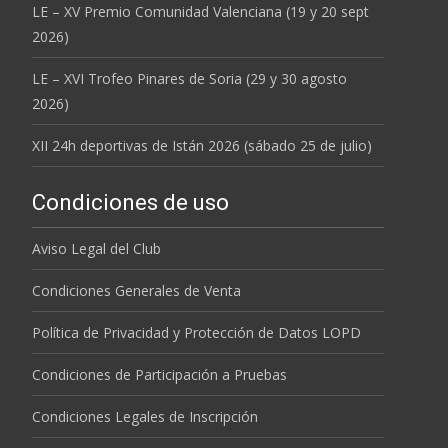
LE – XV Premio Comunidad Valenciana (19 y 20 sept
2026)
LE – XVI Trofeo Pinares de Soria (29 y 30 agosto
2026)
XII 24h deportivas de Istán 2026 (sábado 25 de julio)
Condiciones de uso
Aviso Legal del Club
Condiciones Generales de Venta
Política de Privacidad y Protección de Datos LOPD
Condiciones de Participación a Pruebas
Condiciones Legales de Inscripción